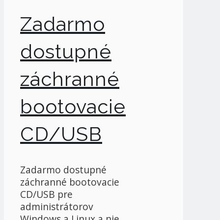
Zadarmo
dostupné
záchranné
bootovacie
CD/USB
Zadarmo dostupné
záchranné bootovacie
CD/USB pre
administrátorov
Windows a Linux a nie