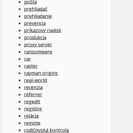
pošta
prehliadač
prehliadanie
prevencia
príkazový riadok
produkcia
proxy server
ransomware
rar
raster
rayman origins
real-world
recenzia
referrer
regedit
registre
relácia
remote
rodičovská kontrola