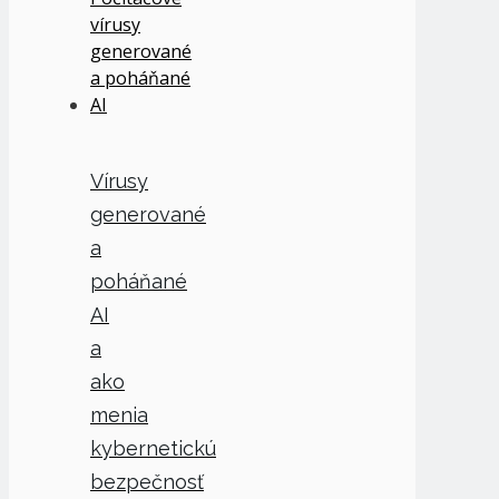
Vírusy
generované
a
poháňané
AI
a
ako
menia
kybernetickú
bezpečnosť