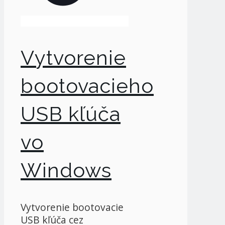
Vytvorenie
bootovacieho
USB kľúča
vo
Windows
Vytvorenie bootovacie
USB kľúča cez