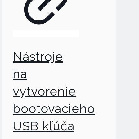
Nástroje
na
vytvorenie
bootovacieho
USB kľúča