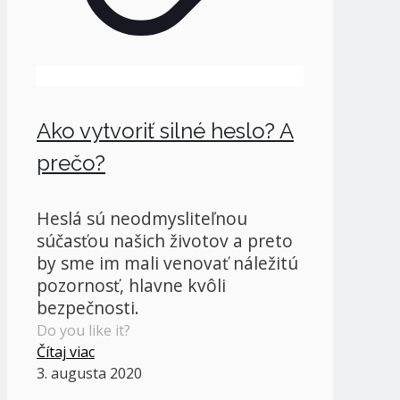
Ako vytvoriť silné heslo? A
prečo?
Heslá sú neodmysliteľnou
súčasťou našich životov a preto
by sme im mali venovať náležitú
pozornosť, hlavne kvôli
bezpečnosti.
Do you like it?
Čítaj viac
3. augusta 2020