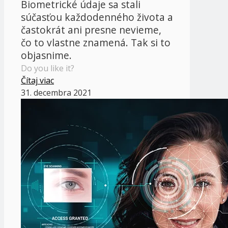
Biometrické údaje sa stali
súčasťou každodenného života a
častokrát ani presne nevieme,
čo to vlastne znamená. Tak si to
objasnime.
Do you like it?
Čítaj viac
31. decembra 2021