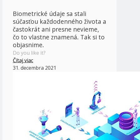
Biometrické údaje sa stali
súčasťou každodenného života a
častokrát ani presne nevieme,
čo to vlastne znamená. Tak si to
objasnime.
Do you like it?
Čítaj viac
31. decembra 2021