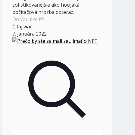
sofistikovanejšie ako hocijaká
počítačová hrozba doteraz.
Do you like it?
Čítaj viac
7. januára 2022