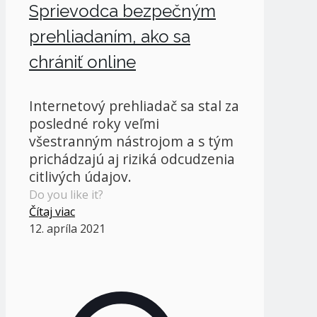
Sprievodca bezpečným
prehliadaním, ako sa
chrániť online
Internetový prehliadač sa stal za
posledné roky veľmi
všestranným nástrojom a s tým
prichádzajú aj riziká odcudzenia
citlivých údajov.
Do you like it?
Čítaj viac
12. apríla 2021