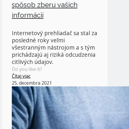
spôsob zberu vašich
informácií
Internetový prehliadač sa stal za
posledné roky veľmi
všestranným nástrojom a s tým
prichádzajú aj riziká odcudzenia
citlivých údajov.
Do you like it?
Čítaj viac
25. decembra 2021