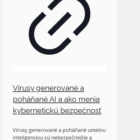
Vírusy generované a
poháňané AI a ako menia
kybernetickú bezpečnosť
Vírusy generované a poháňané umelou
inteligenciou sú nebezpečnejšie a