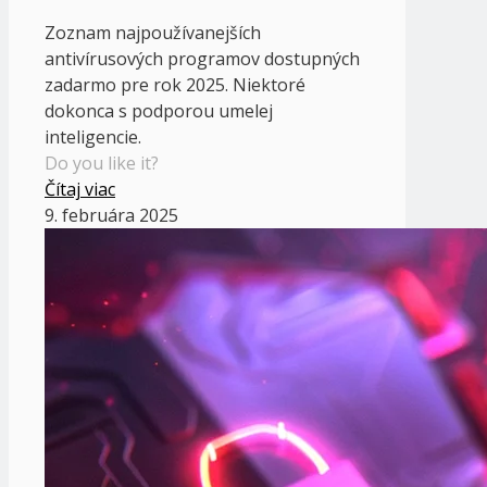
Zoznam najpoužívanejších
antivírusových programov dostupných
zadarmo pre rok 2025. Niektoré
dokonca s podporou umelej
inteligencie.
Do you like it?
Čítaj viac
9. februára 2025