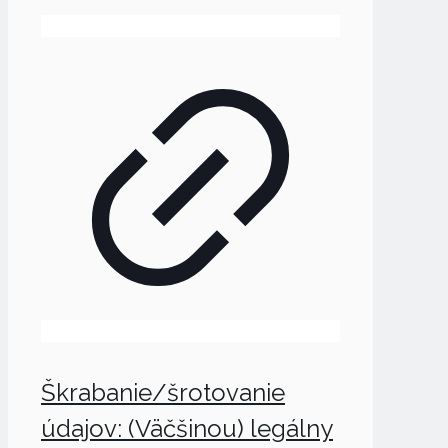
Škrabanie/šrotovanie
údajov: (Väčšinou) legálny