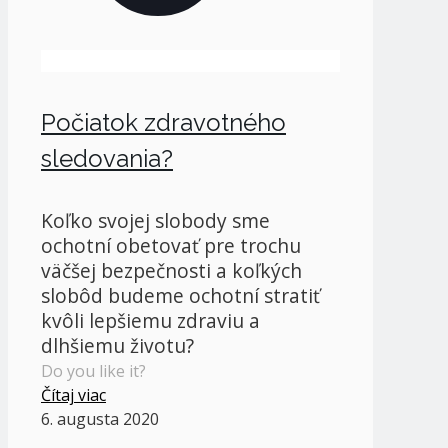
Počiatok zdravotného
sledovania?
Koľko svojej slobody sme
ochotní obetovať pre trochu
väčšej bezpečnosti a koľkých
slobôd budeme ochotní stratiť
kvôli lepšiemu zdraviu a
dlhšiemu životu?
Do you like it?
Čítaj viac
6. augusta 2020