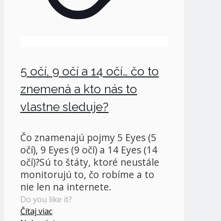
5 očí, 9 očí a 14 očí… čo to
znemená a kto nás to
vlastne sleduje?
Čo znamenajú pojmy 5 Eyes (5
očí), 9 Eyes (9 očí) a 14 Eyes (14
očí)?Sú to štáty, ktoré neustále
monitorujú to, čo robíme a to
nie len na internete.
Do you like it?
Čítaj viac