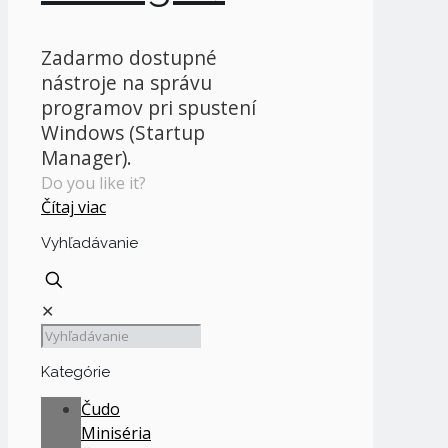
Zadarmo dostupné
nástroje na správu
programov pri spustení
Windows (Startup
Manager).
Do you like it?
Čítaj viac
Vyhľadávanie
✕
Kategórie
Čudo
Miniséria