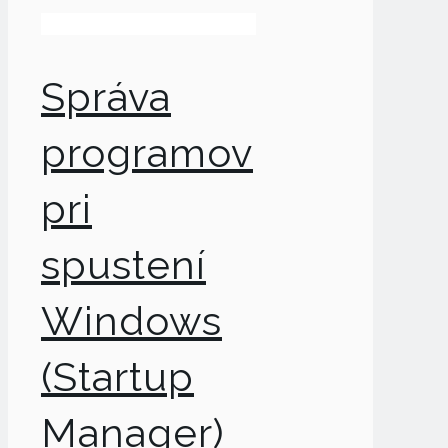
Správa
programov
pri
spustení
Windows
(Startup
Manager)