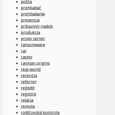
pošta
prehliadač
prehliadanie
prevencia
príkazový riadok
produkcia
proxy server
ransomware
rar
raster
rayman origins
real-world
recenzia
referrer
regedit
registre
relácia
remote
rodičovská kontrola