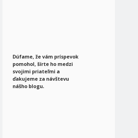
Dúfame, že vám príspevok
pomohol, šírte ho medzi
svojimi priateľmi a
ďakujeme za návštevu
nášho blogu.