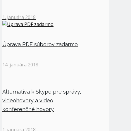
1. januára 2018
Úprava PDF súborov zadarmo
14. januára 2018
Alternatíva k Skype pre správy,
videohovory a video
konferenčné hovory
1. januára 2018