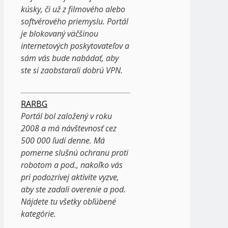
kúsky, či už z filmového alebo
softvérového priemyslu. Portál
je blokovaný väčšinou
internetových poskytovateľov a
sám vás bude nabádať, aby
ste si zaobstarali dobrú VPN.
RARBG
Portál bol založený v roku
2008 a má návštevnosť cez
500 000 ľudí denne. Má
pomerne slušnú ochranu proti
robotom a pod., nakoľko vás
pri podozrivej aktivite vyzve,
aby ste zadali overenie a pod.
Nájdete tu všetky obľúbené
kategórie.