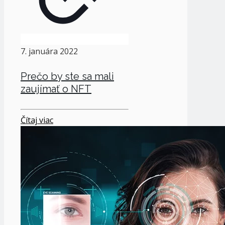
7. januára 2022
Prečo by ste sa mali
zaujímať o NFT
Čítaj viac