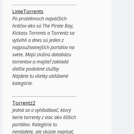
LimeTorrents
Po problémoch najväčších
hráčov ako sú The Pirate Bay,
Kickass Torrents a Torrentz sa
vyšvihli a dnes sú jeden z
najpoužívanejších portálov na
svete. Majú slušnú databázu
torrentov a majiteľ zakladá
ďalšie podobné služby.
Nájdete tu všetky obľúbené
kategórie.
Torrentz2
Jedná sa o vyhľadávač, ktorý
berie torrenty z viac ako 60tich
portálov. Kategórie tu
nenájdete, ale skúste napísať,