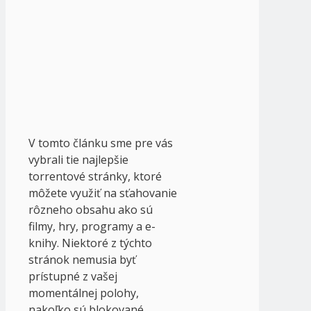
V tomto článku sme pre vás
vybrali tie najlepšie
torrentové stránky, ktoré
môžete využiť na sťahovanie
rôzneho obsahu ako sú
filmy, hry, programy a e-
knihy. Niektoré z týchto
stránok nemusia byť
prístupné z vašej
momentálnej polohy,
nakoľko sú blokované