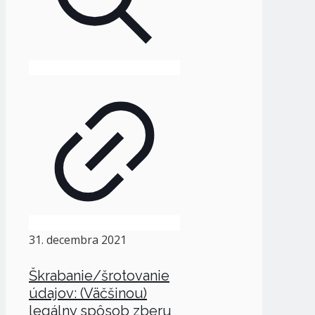
31. decembra 2021
Škrabanie/šrotovanie
údajov: (Väčšinou)
legálny spôsob zberu