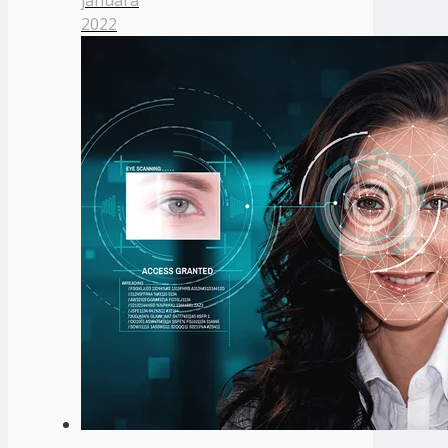
januára
2022