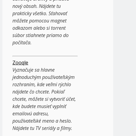
nový obsah. Nájdete tu
prakticky všetko. Sťahovať
môžete pomocou magnet
odkazom alebo si torrent
súbor stiahnete priamo do
počítača.
Zooqle
Vyznačuje sa hlavne
jednoduchým používateľským
rozhraním, kde veľmi rýchlo
nájdete čo chcete. Pokiaľ
chcete, môžete si vytvoriť účet,
kde budete musieť vyplniť
emailovú adresu,
používateľské meno a heslo.
Nájdete tu TV seriály a filmy.