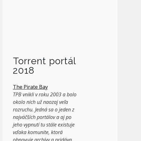
Torrent portál
2018
The Pirate Bay
TPB vnikli v roku 2003 a bolo
okolo nich už naozaj veľa
rozruchu. Jedná sa o jeden z
najväčších portálov a aj po
jeho vypnutí tu stále existuje
vďaka komunite, ktorá
obnovuje archívy a pridáva