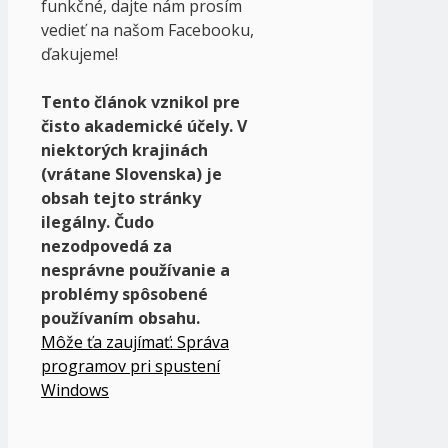
funkčné, dajte nám prosím
vedieť na našom Facebooku,
ďakujeme!
Tento článok vznikol pre
čisto akademické účely. V
niektorých krajinách
(vrátane Slovenska) je
obsah tejto stránky
ilegálny. Čudo
nezodpovedá za
nesprávne používanie a
problémy spôsobené
používaním obsahu.
Môže ťa zaujímať: Správa
programov pri spustení
Windows