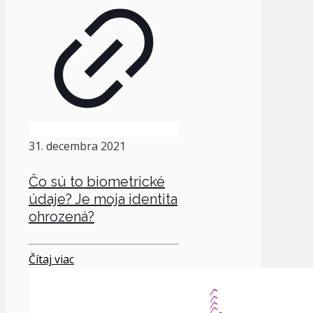
31. decembra 2021
Čo sú to biometrické
údaje? Je moja identita
ohrozená?
Čítaj viac