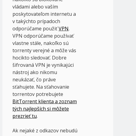
vládami alebo vaším
poskytovateľom internetu a
v takýchto prípadoch
odporúčame použiť
VPN
.
VPN odporúčame používať
vlastne stále, nakoľko sú
torrenty verejné a môže vás
hocikto sledovať. Dobre
šifrovaná VPN je vynikajúci
nástroj ako nikomu
neukázať, čo práve
sťahujete. Na sťahovanie
torrentov potrebujete
BitTorrent klienta a zoznam
tých najlepších si môžete
prezrieť tu
.
Ak nejaké z odkazov nebudú