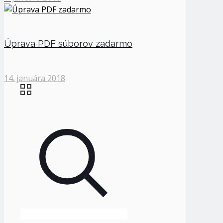
Úprava PDF súborov zadarmo
14. januára 2018