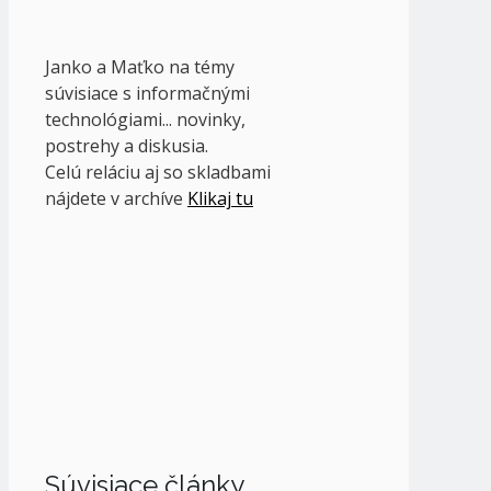
Janko a Maťko na témy
súvisiace s informačnými
technológiami... novinky,
postrehy a diskusia.
Celú reláciu aj so skladbami
nájdete v archíve
Klikaj tu
Súvisiace články