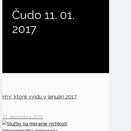
Čudo 11. 01.
2017
Hry, ktoré výjdu v januári 2017
31. decembra 2016