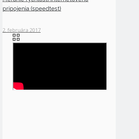
pripojenia (speedtest)
2. februára 2017