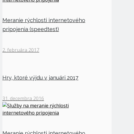
Meranie rýchlosti internetového
pripojenia (speedtest)
2. februára 2017
Hry, ktoré výjdu v januári 2017
31. decembra 2016
Meranie rýchlosti internetového