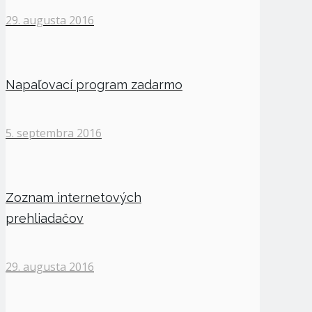
29. augusta 2016
Napaľovací program zadarmo
5. septembra 2016
Zoznam internetových
prehliadačov
29. augusta 2016