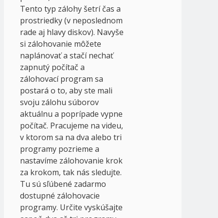
Tento typ zálohy šetrí čas a
prostriedky (v neposlednom
rade aj hlavy diskov). Navyše
si zálohovanie môžete
naplánovať a stačí nechať
zapnutý počítač a
zálohovací program sa
postará o to, aby ste mali
svoju zálohu súborov
aktuálnu a poprípade vypne
počítač. Pracujeme na videu,
v ktorom sa na dva alebo tri
programy pozrieme a
nastavíme zálohovanie krok
za krokom, tak nás sledujte.
Tu sú sľúbené zadarmo
dostupné zálohovacie
programy. Určite vyskúšajte