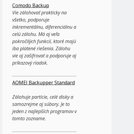
Comodo Backup
Vie zálohovať prakticky na
všetko, podporuje
inkrementálnu, diferenciálnu a
celú zálohu. Má aj veľa
pokročilých funkcií, ktoré majú
iba platené riešenia. Zálohu
vie aj zašifrovať a podporuje aj
príkazový riadok.
AOMEI Backupper Standard
Zálohuje partície, celé disky a
samozrejme aj súbory. Je to
jeden z najlepších programov v
tomto zozname.