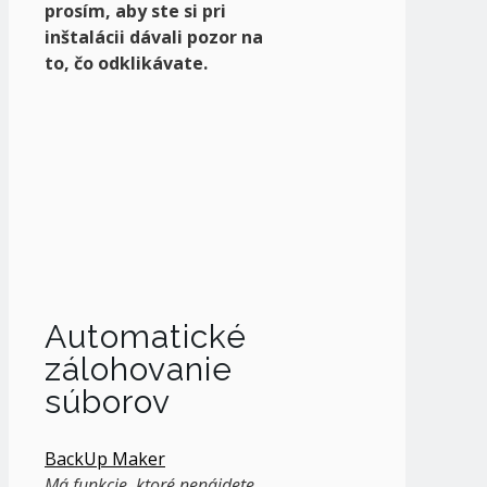
prosím, aby ste si pri
inštalácii dávali pozor na
to, čo odklikávate.
Automatické
zálohovanie
súborov
BackUp Maker
Má funkcie, ktoré nenájdete