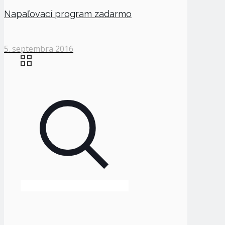
Napaľovací program zadarmo
5. septembra 2016