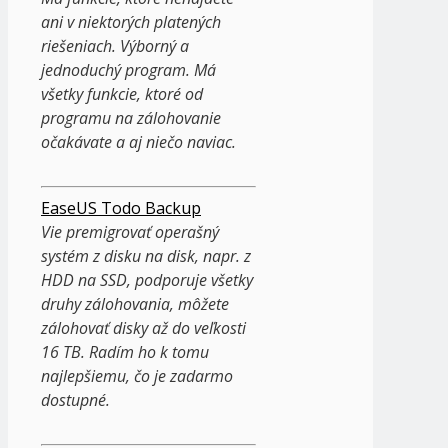
ani v niektorých platených
riešeniach. Výborný a
jednoduchý program. Má
všetky funkcie, ktoré od
programu na zálohovanie
očakávate a aj niečo naviac.
EaseUS Todo Backup
Vie premigrovať operašný
systém z disku na disk, napr. z
HDD na SSD, podporuje všetky
druhy zálohovania, môžete
zálohovať disky až do veľkosti
16 TB. Radím ho k tomu
najlepšiemu, čo je zadarmo
dostupné.