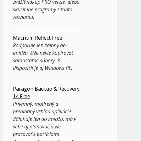
zvážiť nákup PRO verzie, alebo
skúsiť iné programy z tohto
zoznamu.
Macrium Reflect Free
Podporuje len zálohy do
imidžu, čiže nevie kopírovať
samostatné súbory. K
dispozícii je aj Windows PE.
Paragon Backup & Recovery
14 Free
Prijemný, modrený a
prehľadný vzhľad aplikácie.
Zálohuje len do imidžu, má v
sebe aj plánovač a vie
pracovať s partíciami