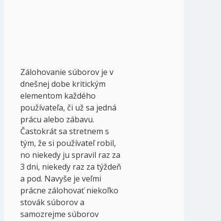
Zálohovanie súborov je v
dnešnej dobe kritickým
elementom každého
používateľa, či už sa jedná
prácu alebo zábavu.
Častokrát sa stretnem s
tým, že si používateľ robil,
no niekedy ju spravil raz za
3 dni, niekedy raz za týždeň
a pod. Navyše je veľmi
prácne zálohovať niekoľko
stovák súborov a
samozrejme súborov