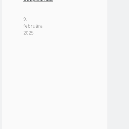
9.
februára
2025