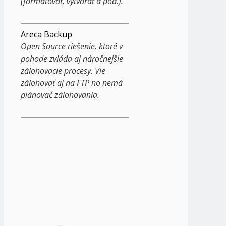
(formátovať, vytvárať a pod.).
Areca Backup
Open Source riešenie, ktoré v
pohode zvláda aj náročnejšie
zálohovacie procesy. Vie
zálohovať aj na FTP no nemá
plánovač zálohovania.