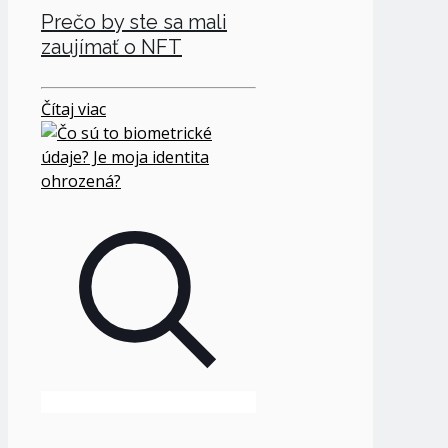
Prečo by ste sa mali
zaujímať o NFT
Čítaj viac