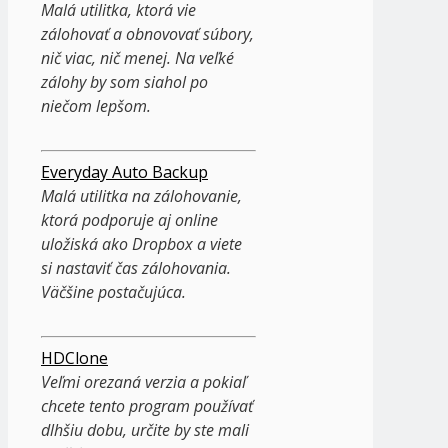
Malá utilitka, ktorá vie
zálohovať a obnovovať súbory,
nič viac, nič menej. Na veľké
zálohy by som siahol po
niečom lepšom.
Everyday Auto Backup
Malá utilitka na zálohovanie,
ktorá podporuje aj online
uložiská ako Dropbox a viete
si nastaviť čas zálohovania.
Väčšine postačujúca.
HDClone
Veľmi orezaná verzia a pokiaľ
chcete tento program používať
dlhšiu dobu, určite by ste mali