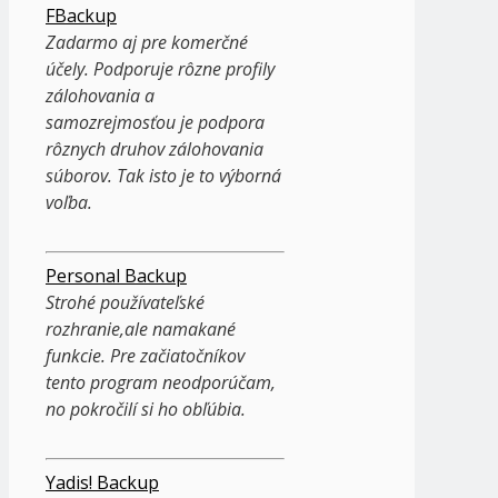
FBackup
Zadarmo aj pre komerčné
účely. Podporuje rôzne profily
zálohovania a
samozrejmosťou je podpora
rôznych druhov zálohovania
súborov. Tak isto je to výborná
voľba.
Personal Backup
Strohé používateľské
rozhranie,ale namakané
funkcie. Pre začiatočníkov
tento program neodporúčam,
no pokročilí si ho obľúbia.
Yadis! Backup