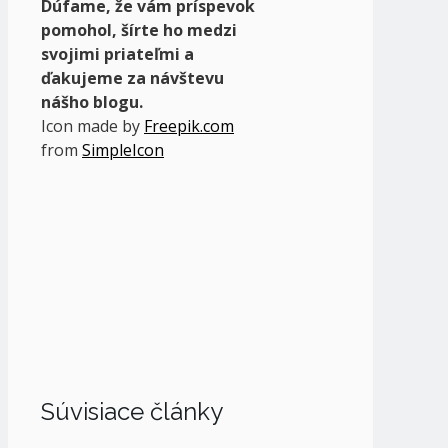
Dúfame, že vám príspevok
pomohol, šírte ho medzi
svojimi priateľmi a
ďakujeme za návštevu
nášho blogu.
Icon made by
Freepik.com
from
SimpleIcon
Súvisiace články