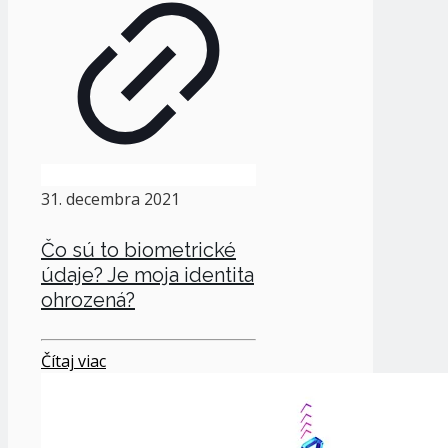
31. decembra 2021
Čo sú to biometrické
údaje? Je moja identita
ohrozená?
Čítaj viac