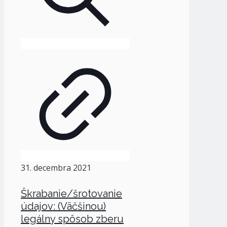
31. decembra 2021
Škrabanie/šrotovanie
údajov: (Väčšinou)
legálny spôsob zberu