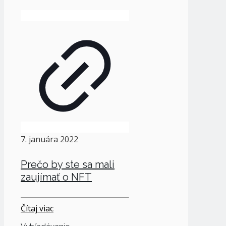
7. januára 2022
Prečo by ste sa mali
zaujímať o NFT
Čítaj viac