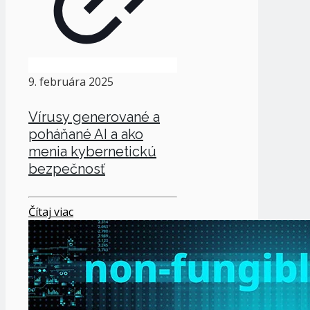
9. februára 2025
Vírusy generované a
poháňané AI a ako
menia kybernetickú
bezpečnosť
Čítaj viac