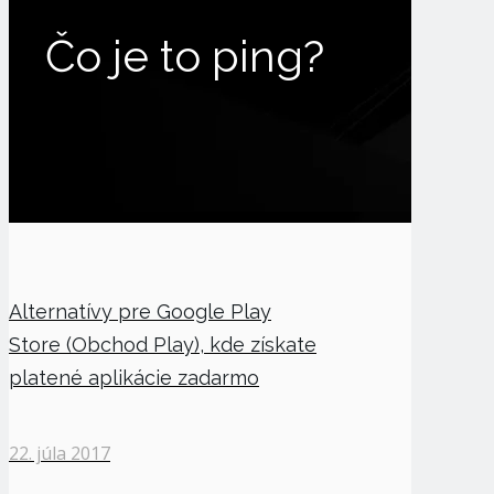
Čo je to ping?
Alternatívy pre Google Play
Store (Obchod Play), kde získate
platené aplikácie zadarmo
22. júla 2017