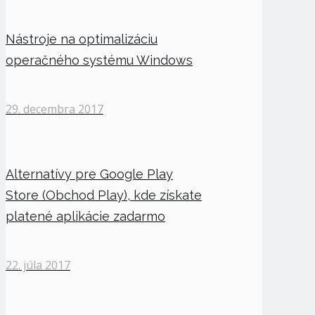
Nástroje na optimalizáciu
operačného systému Windows
29. decembra 2017
Alternatívy pre Google Play
Store (Obchod Play), kde získate
platené aplikácie zadarmo
22. júla 2017