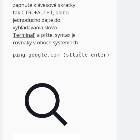
zapnuté klávesové skratky
tak
CTRL+ALT+T
, alebo
jednoducho dajte do
vyhľadávania slovo
Terminal
) a píšte, syntax je
rovnaký v oboch systémoch.
ping google.com (stlačte enter)