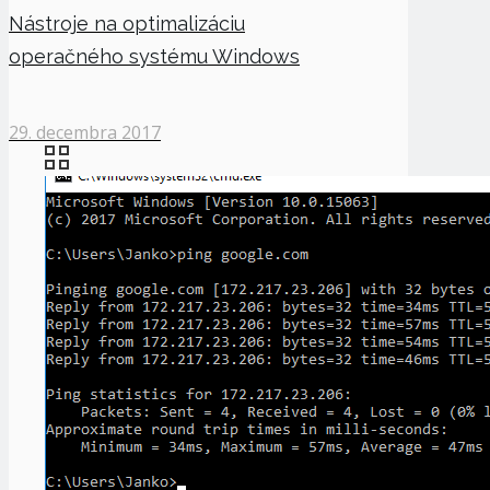
Nástroje na optimalizáciu
operačného systému Windows
29. decembra 2017